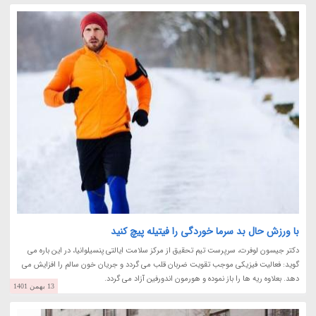
با ورزش حال بد سرما خوردگی را فیتیله پیچ کنید
دکتر جیسون لوفرت، سرپرست تیم تحقیق از مرکز سلامت ایالتی پنسیلوانیا، در این باره می
گوید: فعالیت فیزیکی موجب تقویت ضربان قلب می گردد و جریان خون سالم را افزایش می
دهد. بعلاوه ریه ها را باز نموده و هورمون اندورفین آزاد می گردد.
13 بهمن 1401