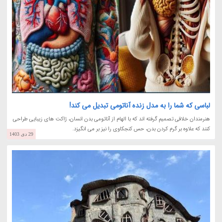
لباسی که شما را به مدل زنده آناتومی تبدیل می کند!
هنرمندان خلاقی تصمیم گرفته اند که با الهام از آناتومی بدن انسان، ژاکت های زیبایی طراحی
کنند که علاوه بر گرم کردن بدن، حس کنجکاوی را نیز بر می انگیزد.
29 دی 1403