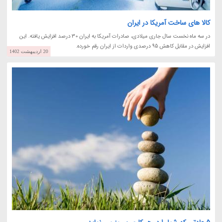
کالا های ساخت آمریکا در ایران
در سه ماه نخست سال جاری میلادی، صادرات آمریکا به ایران 30 درصد افزایش یافته. این
افزایش در مقابل کاهش 95 درصدی واردات از ایران رقم خورده.
20 اردیبهشت 1402