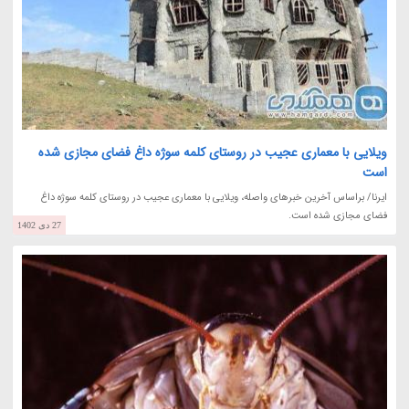
ویلایی با معماری عجیب در روستای کلمه سوژه داغ فضای مجازی شده
است
ایرنا/ براساس آخرین خبرهای واصله، ویلایی با معماری عجیب در روستای کلمه سوژه داغ
فضای مجازی شده است.
27 دی 1402