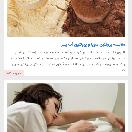
مقایسه پروتئین سویا و پروتئین آب پنیر
اگر ورزشکار هستید، احتمالا با پروتئین ها و اهمیت مصرف آن ها در رژیم غذایی آشنایی
دارید. پروتئین در سلامت بدن نقشی بسیار پررنگ دارد و حذفشان، شما را با انواع مشکل ها
و کمبودها روبرو می کند. ما در این مقاله تصمیم گرفتیم که دو تا از مهمترین پروتئین هایی
که...
21 مرداد 1401