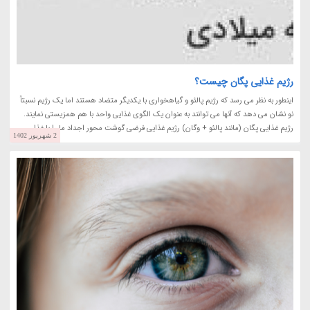
رژیم غذایی پگان چیست؟
اینطور به نظر می رسد که رژیم پالئو و گیاهخواری با یکدیگر متضاد هستند اما یک رژیم نسبتاً
نو نشان می دهد که آنها می توانند به عنوان یک الگوی غذایی واحد با هم همزیستی نمایند.
رژیم غذایی پگان (مانند پالئو + وگان) رژیم غذایی فرضی گوشت محور اجداد ما را با غذا...
2 شهریور 1402