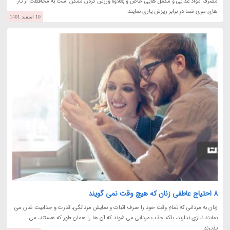
مصرف مواد غذایی و مکمل هایی خاص و بعلاوه ورزش کردن ممکن است به محافظت از تار
های موی شما در برابر ریزش یاری نمایند.
10 اسفند 1401
8 احتیاج عاطفی زنان که هیچ وقت نمی گویند
زنان به مردانی که تمام وقت خود را صرف اثبات و نمایش مردانگی، قدرت و جذابیت شان می
نمایند نیازی ندارند، بلکه جذب مردانی می شوند که آن ها را همان طور که هستند، می
پذیرند.