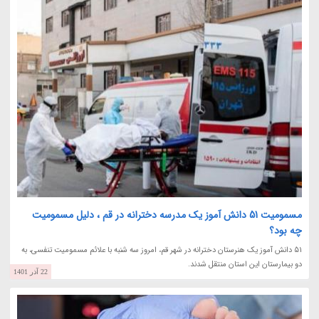
مسمومیت 51 دانش آموز یک مدرسه دخترانه در قم ، دلیل مسمومیت
چه بود؟
51 دانش آموز یک هنرستان دخترانه در شهر قم، امروز سه شنبه با علائم مسمومیت تنفسی، به
دو بیمارستان این استان منتقل شدند.
22 آذر 1401