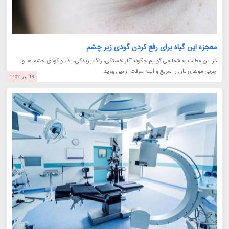
معجزه این گیاه برای رفع کردن گودی زیر چشم
در این مطلب به شما می گوییم چگونه آثار خستگی، رنگ پریدگی، پف و گودی چشم ها و
چربی موهای تان را سریع و البته موقت از بین ببرید.
19 تیر 1402