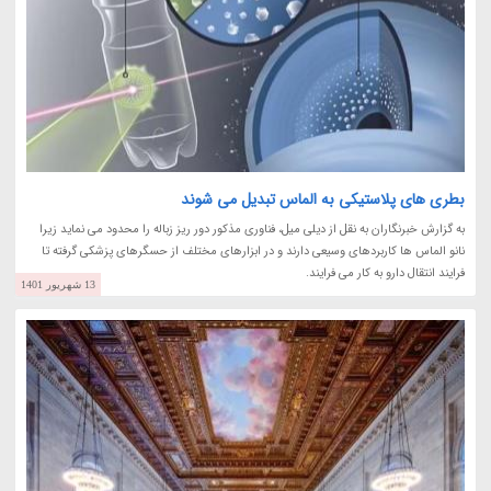
بطری های پلاستیکی به الماس تبدیل می شوند
به گزارش خبرنگاران به نقل از دیلی میل، فناوری مذکور دور ریز زباله را محدود می نماید زیرا
نانو الماس ها کاربردهای وسیعی دارند و در ابزارهای مختلف از حسگرهای پزشکی گرفته تا
فرایند انتقال دارو به کار می فرایند.
13 شهریور 1401