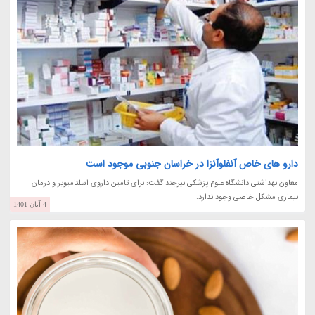
دارو های خاص آنفلوآنزا در خراسان جنوبی موجود است
معاون بهداشتی دانشگاه علوم پزشکی بیرجند گفت: برای تامین داروی اسلتامیویر و درمان
بیماری مشکل خاصی وجود ندارد.
4 آبان 1401