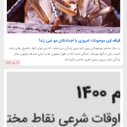
قیافه این موجودات امروزی با اجدادشان مو نمی زند!
در حال حاضر موجوداتی روی کره زمین زندگی می نمایند که می توان آنها را فسیل های زنده
نامید؛ یکی از آنها سوسک خانگی است که در طول میلیون ها یا حتی صدها میلیون سال
زندگی شان برروی زمین تغییر خاصی نکرده اند.
11 دی 1402