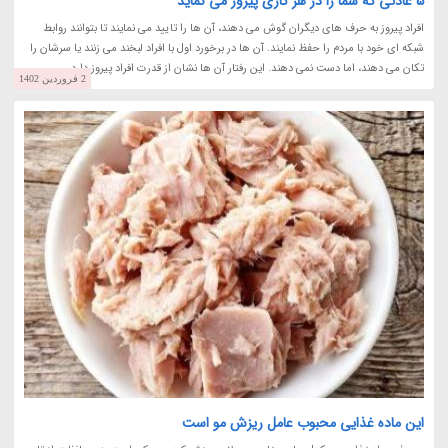
5 عادتی که شما را در هر کاری پیروز می نماید
افراد پیروز به حرف های دیگران گوش می دهند، آن ها را تایید می نمایند تا بتوانند روابط
شبکه ای خود با مردم را حفظ نمایند. آن ها در برخورد اول با افراد لبخند می زنند یا سرشان را
تکان می دهند، اما دست نمی دهند. این رفتار آن ها نشان از قدرت افراد پیروز دارد...
2 فروردین 1402
این ماده غذایی محبوب عامل ریزش مو است