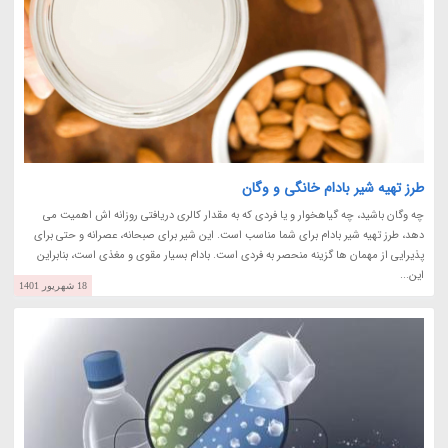
طرز تهیه شیر بادام خانگی و وگان
چه وگان باشید، چه گیاهخوار و یا فردی که به مقدار کالری دریافتی روزانه اش اهمیت می
دهد، طرز تهیه شیر بادام برای شما مناسب است. این شیر برای صبحانه، عصرانه و حتی برای
پذیرایی از مهمان ها گزینه منحصر به فردی است. بادام بسیار مقوی و مغذی است، بنابراین
این...
18 شهریور 1401