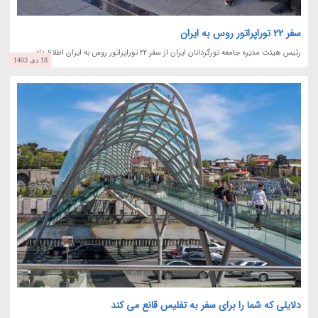
سفر 22 توراپراتور روس به ایران
رئیس هیئت مدیره جامعه تورگردانان ایران از سفر 22 توراپراتور روس به ایران اطلاع داد.
18 دی 1403
دلایلی که شما را برای سفر به تفلیس قانع می کند