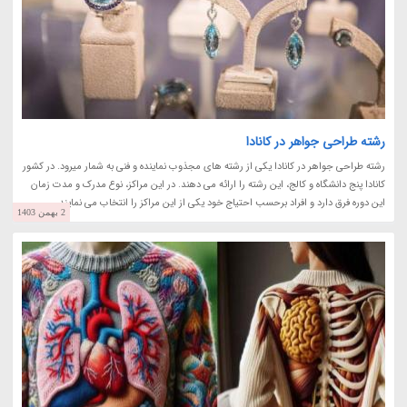
رشته طراحی جواهر در کانادا
رشته طراحی جواهر در کانادا یکی از رشته های مجذوب نماینده و فنی به شمار میرود. در کشور
کانادا پنج دانشگاه و کالج، این رشته را ارائه می دهند. در این مراکز، نوع مدرک و مدت زمان
این دوره فرق دارد و افراد برحسب احتیاج خود یکی از این مراکز را انتخاب می نمایند....
2 بهمن 1403