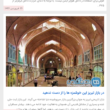
ظرفی برای استفاده در داخل هواپز ایمن نیست. با توجه به دمای حرارت داخل ایرفرایز از
325...
19 فروردین 1403
در بازار تبریز این خوشمزه ها را از دست ندهید
بازار تاریخی تبریز به عنوان بزرگترین بازار سرپوشیده دنیا شناخته می گردد. این بازار ثبت ملی
شده و بسیاری از مشاغل قدیمی آن همچنان به فعالیت خود ادامه می دهند. بیشتر مسافران
در سفر به تبریز بازدید از این بازار را از دست نمی دهند، اما گاها رستوران ها و مغازه...