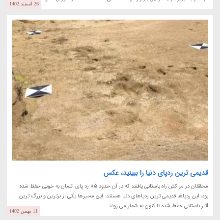
26 اسفند 1402
قدیمی ترین ردپای دنیا را ببینید، عکس
محققان در مراکش راه باستانی یافتند که در آن حدود 85 رد پای انسان به خوبی حفظ شده
بود؛ این ردپاها قدیمی ترین ردپاهای دنیا هستند. این مسیرها یکی از برترین و بزرگ ترین
آثار باستانی حفط شده تا کنون به شمار می روند.
11 بهمن 1402