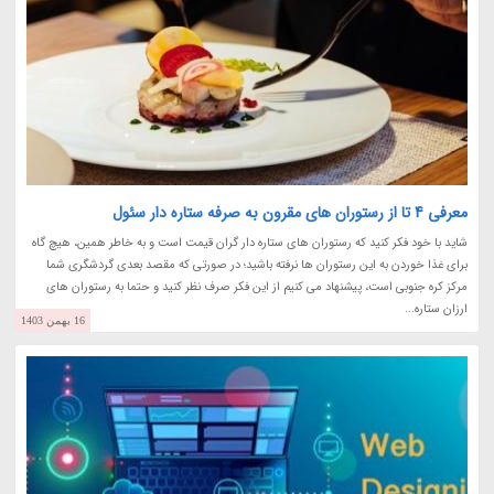
معرفی 4 تا از رستوران های مقرون به صرفه ستاره دار سئول
شاید با خود فکر کنید که رستوران های ستاره دار گران قیمت است و به خاطر همین، هیچ گاه
برای غذا خوردن به این رستوران ها نرفته باشید؛ در صورتی که مقصد بعدی گردشگری شما
مرکز کره جنوبی است، پیشنهاد می کنیم از این فکر صرف نظر کنید و حتما به رستوران های
ارزان ستاره...
16 بهمن 1403