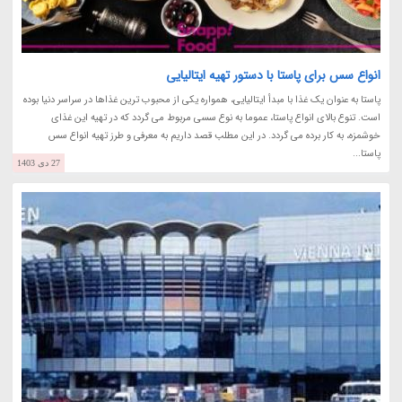
انواع سس برای پاستا با دستور تهیه ایتالیایی
پاستا به عنوان یک غذا با مبدأ ایتالیایی، همواره یکی از محبوب ترین غذاها در سراسر دنیا بوده
است. تنوع بالای انواع پاستا، عموما به نوع سسی مربوط می گردد که در تهیه این غذای
خوشمزه، به کار برده می گردد. در این مطلب قصد داریم به معرفی و طرز تهیه انواع سس
پاستا...
27 دی 1403