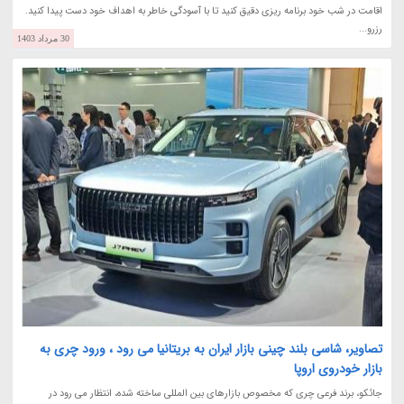
اقامت در شب خود برنامه ریزی دقیق کنید تا با آسودگی خاطر به اهداف خود دست پیدا کنید.
رزرو...
30 مرداد 1403
تصاویر، شاسی بلند چینی بازار ایران به بریتانیا می رود ، ورود چری به
بازار خودروی اروپا
جائکو، برند فرعی چری که مخصوص بازارهای بین المللی ساخته شده، انتظار می رود در