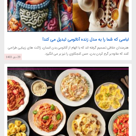
لباسی که شما را به مدل زنده آناتومی تبدیل می کند!
هنرمندان خلاقی تصمیم گرفته اند که با الهام از آناتومی بدن انسان، ژاکت های زیبایی طراحی
کنند که علاوه بر گرم کردن بدن، حس کنجکاوی را نیز بر می انگیزد.
29 دی 1403