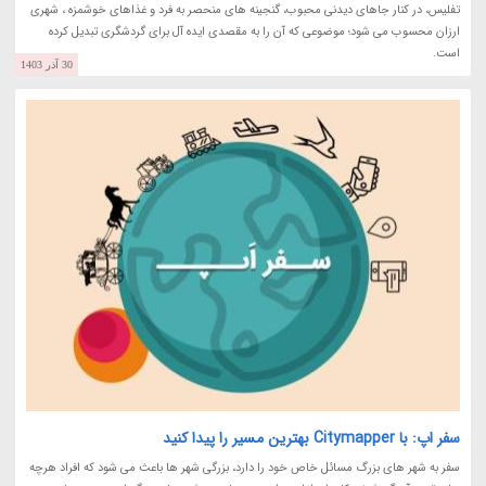
تفلیس، در کنار جاهای دیدنی محبوب، گنجینه های منحصر به فرد و غذاهای خوشمزه ، شهری
ارزان محسوب می شود؛ موضوعی که آن را به مقصدی ایده آل برای گردشگری تبدیل کرده
است.
30 آذر 1403
سفر اپ: با Citymapper بهترین مسیر را پیدا کنید
سفر به شهر های بزرگ مسائل خاص خود را دارد، بزرگی شهر ها باعث می شود که افراد هرچه