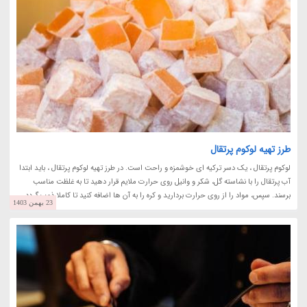
طرز تهیه لوکوم پرتقال
لوکوم پرتقال ، یک دسر ترکیه ای خوشمزه و راحت است. در طرز تهیه لوکوم پرتقال ، باید ابتدا
آب پرتقال را با نشاسته گل، شکر و وانیل روی حرارت ملایم قرار دهید تا به غلظت مناسب
برسند. سپس، مواد را از روی حرارت بردارید و کره را به آن ها اضافه کنید تا کاملا ذوب گردد....
23 بهمن 1403