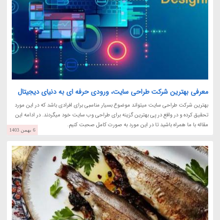
معرفی بهترین شرکت طراحی سایت، ورودی حرفه ای به دنیای دیجیتال
بهترین شرکت طراحی سایت میتواند موضوع بسیار مناسبی برای افرادی باشد که در این مورد
تحقیق کرده و در واقع در پی بهترین گزینه برای طراحی وب سایت خود میگردند. در ادامه این
مقاله با ما همراه باشید تا در این مورد به صورت کامل صحبت کنیم.
6 بهمن 1403