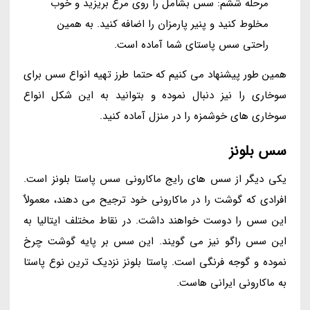
مرحله ششم: سس بشامل را روی مرغ بریزید و خوب
مخلوط کنید و پنیر پارمزان را اضافه کنید. به همین
راحتی سس پاستای شما آماده است.
همین طور پیشنهاد می کنیم که حتما طرز تهیه انواع سس برای
سوخاری را نیز دنبال نموده و بتوانید به این شکل انواع
سوخاری های خوشمزه را در منزل آماده کنید.
سس بلونز
یکی دیگر از سس های رایج ماکارونی سس پاستا بلونز است.
افرادی که گوشت را در ماکارونی خود ترجیح می دهند، معمولاٌ
این سس را دوست خواهند داشت. در نقاط مختلف ایتالیا به
این سس راگو نیز می گویند. این سس بر پایه گوشت چرخ
نموده و گوجه فرنگی است. پاستا بلونز نزدیک ترین نوع پاستا
به ماکارونی ایرانی هاست.