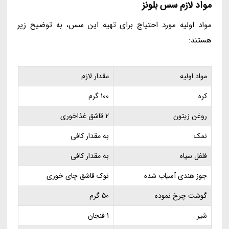
مواد لازم سس بلونز
مواد اولیه مورد احتیاج برای تهیه این سس، به توضیح زیر
هستند:
مواد اولیه
مقدار لازم
کره
100 گرم
روغن زیتون
2 قاشق غذاخوری
نمک
به مقدار کافی
فلفل سیاه
به مقدار کافی
جوز هندی آسیاب شده
نوک قاشق چای خوری
گوشت چرخ نموده
50 گرم
شیر
1 فنجان