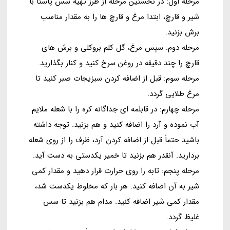
مرحله اول: در نخستین مرحله از طرز تهیه سس پاستا با
شیر و قارچ، ابتدا مرغ و قارچ ها را به مقدار مناسب
برش بزنید.
مرحله دوم: سپس مرغ، گل کلم بروکلی و برش های
قارچ را چند دقیقه در روغن سرخ کنید و کنار بگذارید.
مرحله سوم: قبل از اضافه کردن سبزیجات صبر کنید تا
مرغ طلایی گردد.
مرحله چهارم: در قابلمه ای جداگانه کره را با شعله ملایم
آب نموده و آرد را اضافه کنید و هم بزنید. توجه داشته
باشید حتماً قبل از اضافه کردن آرد، ظرف را از روی شعله
بردارید. آنقدر هم بزنید تا خمیر یکدستی به دست آید.
مرحله پنجم: تابه را روی حرارت قرار دهید و مقدار کمی
شیر به آن اضافه کنید. هر بار که مخلوط یکدست شد،
مقدار کمی شیر اضافه کنید. مدام هم بزنید تا سس
غلیظ گردد.