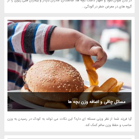
در بدن عنوان نمود و اظهار داشت بچه ها، سالمندان، مادران باردار و بیماران قلبی ریوی را از
گروه های در معرض خطر در آلودگی...
مسائل چاقی و اضافه وزن بچه ها
آیا فرزند شما از نظر وزنی مسئله ای دارد؟ این نکات می تواند به کودک در رسیدن به وزن
مناسب و حفظ وزن سالم کمک کند.