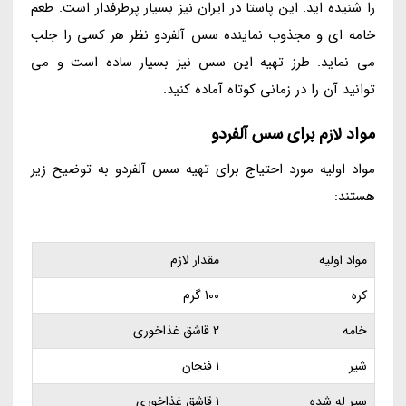
را شنیده اید. این پاستا در ایران نیز بسیار پرطرفدار است. طعم
خامه ای و مجذوب نماینده سس آلفردو نظر هر کسی را جلب
می نماید. طرز تهیه این سس نیز بسیار ساده است و می
توانید آن را در زمانی کوتاه آماده کنید.
مواد لازم برای سس آلفردو
مواد اولیه مورد احتیاج برای تهیه سس آلفردو به توضیح زیر
هستند:
مواد اولیه
مقدار لازم
کره
100 گرم
خامه
2 قاشق غذاخوری
شیر
1 فنجان
سیر له شده
1 قاشق غذاخوری