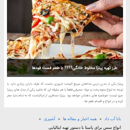
طرز تهیه پیتزا مخلوط خانگی???? با طعم فست فودها
پیتزا یکی از مدرن ترین غذاهای سریع الپخت امروزی ماست که طرف داران زیادی دارد. با
توجه به تنوع نحوه پخت و مواد مصرفی قطعاً با هر سلیقه ای که باشید یکی از مدل های پیتزا
جزو لیست خوشمزه های ذهنتان خواهد بود. پیتزا مسافری از ایتالیاست که به تمام دنیا سفر
کرده و در انواع و اقسام طعم ها...
بابا آب داد
»
همه اخبار و مقاله ها
»
آشپزی
»
انواع سس برای پاستا با دستور تهیه ایتالیایی