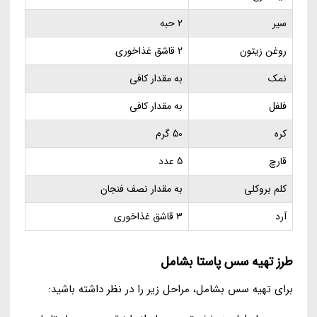
سیر
2 حبه
روغن زیتون
2 قاشق غذاخوری
نمک
به مقدار کافی
فلفل
به مقدار کافی
کره
50 گرم
قارچ
5 عدد
کلم بروکلی
به مقدار نصف فنجان
آرد
3 قاشق غذاخوری
طرز تهیه سس پاستا بشامل
برای تهیه سس بشامل، مراحل زیر را در نظر داشته باشید: