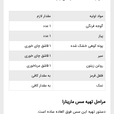
مواد اولیه
مقدار لازم
گوجه فرنگی
1 عدد
پیاز
1 عدد
پونه کوهی خشک شده
1 قاشق چای خوری
سیر
1 قاشق چای خوری
روغن زیتون
1 قاشق مرباخوری
فلفل قرمز
به مقدار کافی
نمک
به مقدار کافی
مراحل تهیه سس مارینارا
دستور تهیه این سس فوق العاده ساده است.