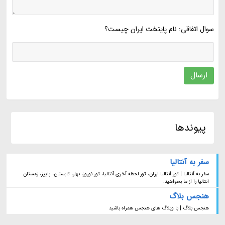
سوال اتفاقی: نام پایتخت ایران چیست؟
ارسال
پیوندها
سفر به آنتالیا
سفر به آنتالیا | تور آنتالیا ارزان، تور لحظه آخری آنتالیا، تور نوروز، بهار، تابستان، پاییز، زمستان
آنتالیا را از ما بخواهید.
هنجس بلاگ
هنجس بلاگ | با وبلاگ های هنجس همراه باشید