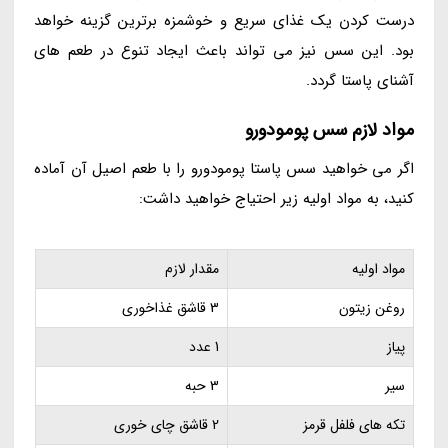
درست کردن یک غذای سریع و خوشمزه برترین گزینه خواهد
بود. این سس نیز می تواند باعث ایجاد تنوع در طعم های
آشنای پاستا گردد.
مواد لازم سس پومودورو
اگر می خواهید سس پاستا پومودورو را با طعم اصیل آن آماده
کنید، به مواد اولیه زیر احتیاج خواهید داشت:
مواد اولیه
مقدار لازم
روغن زیتون
3 قاشق غذاخوری
پیاز
1 عدد
سیر
3 حبه
تکه های فلفل قرمز
2 قاشق چای خوری