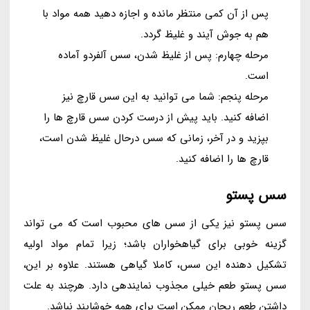
پس از آن کمی منتظر مانده و اجازه دهید همه مواد با
هم به جوش آیند و غلیظ گردد.
مرحله چهارم: پس از غلیظ شدن، سس آلفردو آماده
است.
مرحله پنجم: شما می توانید به این سس قارچ نیز
اضافه کنید. باید پیش از درست کردن سس قارچ ها را
بپزید و در آخر، زمانی که سس درحال غلیظ شدن است،
قارچ ها را اضافه کنید.
سس پستو
سس پستو نیز یکی از سس های محبوب است که می تواند
گزینه خوبی برای گیاهخواران باشد؛ زیرا تمام مواد اولیه
تشکیل دهنده این سس، کاملا گیاهی هستند. علاوه بر این،
سس پستو طعم خیلی مجذوب نمایندهی دارد. هرچند به علت
داشتن طعم ریحان ممکن است برای همه خوشایند نباشد.