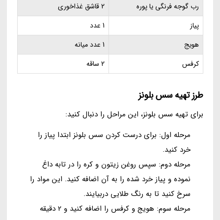
رب گوجه فرنگی یا پوره
2 قاشق غذاخوری
پیاز
1 عدد
هویج
1 عدد میانه
کرفس
2 ساقه
طرز تهیه سس بلونز
برای تهیه سس بلونز، این مراحل را دنبال کنید:
مرحله اول: برای درست کردن سس بلونز ابتدا پیاز را
خرد کنید.
مرحله دوم: سپس روغن زیتون و کره را در تابه داغ
نموده و پیاز خرد شده را به آن اضافه کنید. این مواد را
سرخ کنید تا به رنگ طلایی دربیایند.
مرحله سوم: هویج و کرفس را اضافه کنید و 2 دقیقه