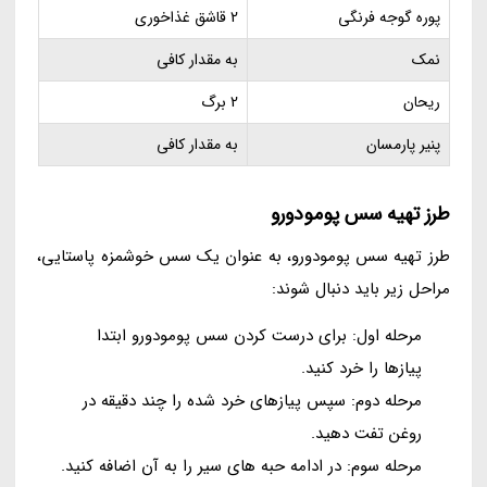
پوره گوجه فرنگی
2 قاشق غذاخوری
نمک
به مقدار کافی
ریحان
2 برگ
پنیر پارمسان
به مقدار کافی
طرز تهیه سس پومودورو
طرز تهیه سس پومودورو، به عنوان یک سس خوشمزه پاستایی،
مراحل زیر باید دنبال شوند:
مرحله اول: برای درست کردن سس پومودورو ابتدا
پیازها را خرد کنید.
مرحله دوم: سپس پیازهای خرد شده را چند دقیقه در
روغن تفت دهید.
مرحله سوم: در ادامه حبه های سیر را به آن اضافه کنید.