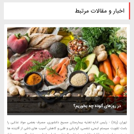
اخبار و مقالات مرتبط
در روزهای آلوده چه بخوریم؟
تهران (پانا) - رئیس اداره تغذیه بیمارستان مسیح دانشوری، مصرف بعضی مواد غذایی را
باعث تقویت سیستم ایمنی، تنفسی، گوارشی و قلبی و کاهش آسیب های ناشی از آلاینده ها