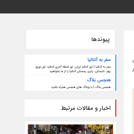
پیوندها
سفر به آنتالیا
سفر به آنتالیا | تور آنتالیا ارزان، تور لحظه آخری آنتالیا، تور نوروز،
 یکی از
بهار، تابستان، پاییز، زمستان آنتالیا را از ما بخواهید.
هنجس بلاگ
هنجس بلاگ | با وبلاگ های هنجس همراه باشید
اخبار و مقالات مرتبط