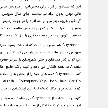
این که بسیاری از افراد برای مسیریابی از سرویس های
عالی بودن، بدون ایراد نیز نیستند. برای مثال سرویس
گوناگون هرچه بهتر می توانند افراد را در جهت رسیدن ب
مسیریابی تنها به نشان دادن یک مسیر مناسب محدود
به قطار، اتوبوس یا هر وسیله دیگری را نیز نشان دهد تا
Citymapper نام سرویسی است که اطلاعات بسیار
می تواند نیاز مسافران و حتی شهروندان را نیز در خصو
نقطه A به نقطه Bنشان می دهد و البته بان
r2Go
کرده است. برای مثال نسخه iOS این اپلیکیشن در سال های 2013، 2014 و 2015 یکی از بهترین اپلیکیشن های اپل بود .
کاربران با استفاده از mapper
این مسیر می تواند متشکل از قطار، تاکسی، پیاده یا 