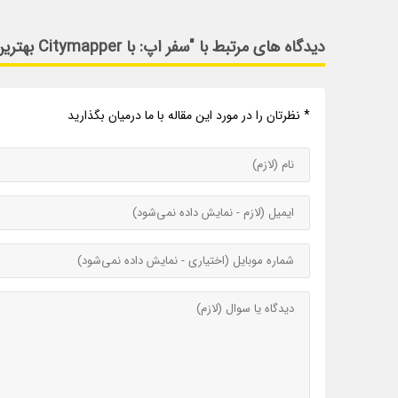
دیدگاه های مرتبط با "سفر اپ: با Citymapper بهترین مسیر را پیدا کنید"
* نظرتان را در مورد این مقاله با ما درمیان بگذارید