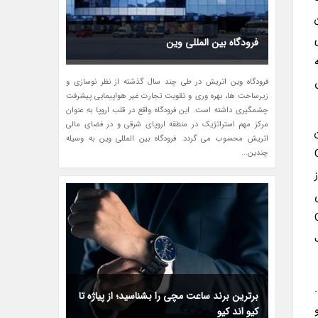
فرودگاه بین المللی وین
فرودگاه وین اتریش در طی چند سال گذشته از نظر نوسازی و
زیرساخت ها، بهره وری و تقویت تجارت غیر هواپیمایی پیشرفت
چشمگیری داشته است. این فرودگاه واقع در قلب اروپا به عنوان
مرکز مهم استراتژیک در منطقه اروپای شرقی و در فضای مالی
اتریش محسوب می گردد. فرودگاه بین المللی وین به وسیله
Cityma
چندین...
Ope،
ب
برترین برند ساعت مچی را بشناسید؛ از پیاژه تا
کیو اند کیو