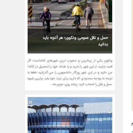
حمل و نقل عمومی ونکوور؛ هر آنچه باید
بدانید
ونکوور یکی از زیباترین و محبوب ترین شهرهای کاناداست؛ اگر
قصد بازدید از این شهر را دارید و یا هدف خود را تحصیل در کانادا
می دانید و در این شهر روزگار دانشجویی را می گذرانید، قطعا با
توجه به بودجه محدودی که دارید برای تردد خود باید برترین شیوه
حمل و نقل را انتخاب کنید. پیاده روی، دوچرخه...