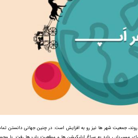
روند، جمعیت شهر ها نیز رو به افزایش است. در چنین جهانی دانستن تمام
ی مسیریابی باید به سراغ اپلیکیشن ها و موقعیت یاب ها رفت. با وجود