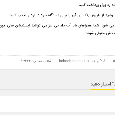
دازه پول پرداخت کنید .
1 در بابا آب داد منتشر می شود. شما همراهان بابا آب داد یی نیز می توانید اپلیکیشن های مورد
ن بخش معرفی شوند.
گردآورنده:
babaabdad.quiz1.ir
شناسه مطلب: 43644