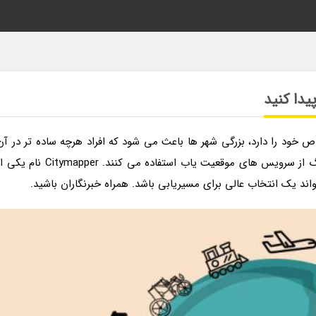
ص خود را دارد، بزرگی شهر ها باعث می شود که افراد هرچه ساده تر در آن
گم شوند. کاربران اغلب برای مسیریابی در شهر های بزرگ از سرویس های موقعیت یاب استفاده می کنند. Citymapper نام
د یک انتخاب عالی برای مسیریابی باشد. همراه خبرنگاران باشید.