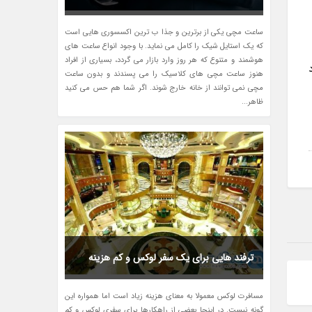
ساعت مچی یکی از برترین و جذا ب ترین اکسسوری هایی است
که یک استایل شیک را کامل می نماید. با وجود انواع ساعت های
هوشمند و متنوع که هر روز وارد بازار می گردد، بسیاری از افراد
هنوز ساعت مچی های کلاسیک را می پسندند و بدون ساعت
مچی نمی توانند از خانه خارج شوند. اگر شما هم حس می کنید
ظاهر...
ترفند هایی برای یک سفر لوکس و کم هزینه
مسافرت لوکس معمولا به معنای هزینه زیاد است اما همواره این
گونه نیست. در اینجا بعضی از راهکارها برای سفری لوکس و کم