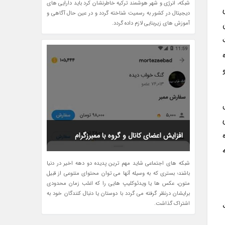
شبکه، انرژی و شهر هوشمند ترکیه خاطرنشان کرد باید دارایی های
دیجیتال در کشور به رسمیت شناخته گردد و در عین حال آگاهی و
آموزش های زیربنایی لازم داده گردد.
لیل
افزایش اعضای کانال و گروه با ممبرزگرام
شبکه های اجتماعی شاید مهم ترین پدیده دو دهه اخیر در دنیا
باشند؛ بستری که به وسیله آنها می توان محتوای متنوعی از قبیل
متون، عکس ها یا ویدئوکلیپ هایی را که اغلب زمان محدودی
برایشان درنظر گرفته می گردد با دوستان یا دنبال کنندگان خود به
اشتراک گذاشت.