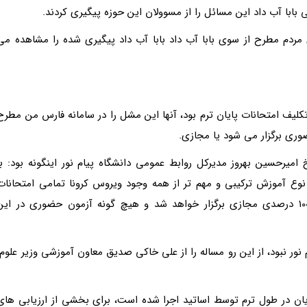
 بابا آب داد این مسائل را از مسوولان این حوزه پیگیری کردند.
 مردم مطرح از سوی بابا آب داد بابا آب داد پیگیری شده را مشاهده می
لیف امتحانات پایان ترم بود، آنها این مشل را در سامانه فارس من مطرح
وری برگزار می شود یا مجازی.
 امیرحسین بهروز مدیرکل روابط عمومی دانشگاه پیام نور اینگونه بود: با
وع آموزش ترکیبی و مهم تر از همه وجود ویروس کرونا تمامی امتحانات
دانشگاه پیام نور در همه مقاطع تحصیلی به صورت 100 درصدی مجازی برگزار خواهد شد و هیچ گونه آزمون حضوری در ای
ور نبود، از این رو مساله را از علی خاکی صدیق معاون آموزشی وزیر علوم،
ن در طول ترم توسط اساتید اجرا شده است، برای بخشی از ارزیابی های