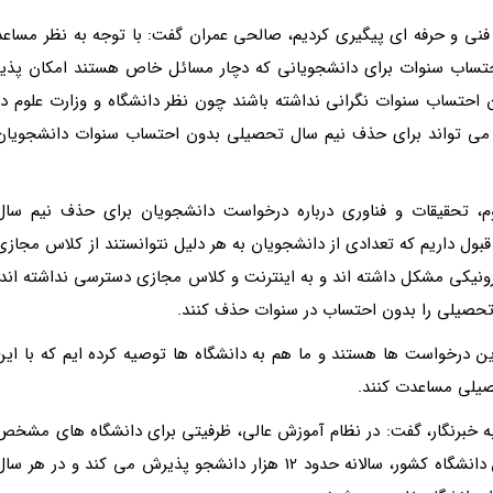
فنی و حرفه ای پیگیری کردیم، صالحی عمران گفت: با توجه به نظر مساعد
حتساب سنوات برای دانشجویانی که دچار مسائل خاص هستند امکان پذیر
حتساب سنوات نگرانی نداشته باشند چون نظر دانشگاه و وزارت علوم در
ص می تواند برای حذف نیم سال تحصیلی بدون احتساب سنوات دانشجویان
 تحقیقات و فناوری درباره درخواست دانشجویان برای حذف نیم سال
ول داریم که تعدادی از دانشجویان به هر دلیل نتوانستند از کلاس مجازی
رونیکی مشکل داشته اند و به اینترنت و کلاس مجازی دسترسی نداشته اند،
تحصیلی را بدون احتساب در سنوات حذف کنند.
ین درخواست ها هستند و ما هم به دانشگاه ها توصیه کرده ایم که با این
یلی مساعدت کنند.
 خبرنگار، گفت: در نظام آموزش عالی، ظرفیتی برای دانشگاه های مشخص
شده است؛ برای مثال دانشگاه تهران به عنوان بزرگترین دانشگاه کشور، سالانه حدود 12 هزار دانشجو پذیرش می کند و در هر س