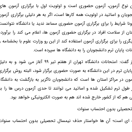
رین نوع آزمون، آزمون حضوری است و اولویت اول با برگزاری آزمون های
یان و اساتید در اولویت همه کارها است، اگر به هر دلیلی برگزاری آزمون
ونا شرایط را برای برگزاری آزمون حضوری مساعد ندید یا دانشگاه نتوانست
ن از سلامت افراد در برگزاری حضوری آزمون ها، اعلام می کند را برآورده
ری را برای برگزاری آزمون استفاده کند از این رو وزارت علوم با بخشنامه و
نات پایان ترم دانشجویان را به دانشگاه ها سپرده است.
سید حسین حسینی معاون آموزشی دانشگاه تهران نیز گفت: امتحانات دانشگاه تهران از هفتم تیر 99 آغاز می شود و به د
پایان ترم در این دانشگاه به صورت حضوری برگزار شود، البته روش برگزاری
مون در مراکز استان ها است که دانشجویان ناگزیر به بازگشت به دانشگاه
ر طول ترم تشکیل شده و اساتید می توانند تا حدی آزمون درس ها را به
ی هم که از کشور خارج شده اند هم به صورت الکترونیکی خواهد بود.
ل تحصیلی بدون احتساب سنوات
فه ای است؛ آن ها خواستار حذف نیمسال تحصیلی بدون احتساب سنوات