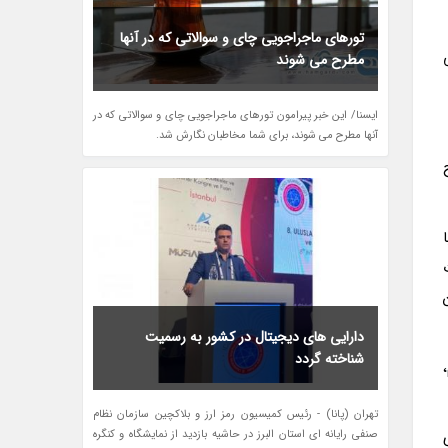
تورهای ماجراجویی چای و سوالاتی که در آنها
مطرح می شوند
ایسنا/ این خبر پیرامون تورهای ماجراجویی چای و سوالاتی که در
آنها مطرح می شوند، برای شما مخاطبان نگارش شد.
ن
دارایی های دیجیتال در کشور به رسمیت
شناخته گردد
تهران (پانا) - رئیس کمیسیون رمز ارز و بلاکچین سازمان نظام
صنفی رایانه ای استان البرز در حاشیه بازدید از نمایشگاه و کنگره