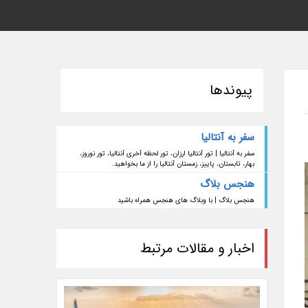
پیوندها
سفر به آنتالیا
سفر به آنتالیا | تور آنتالیا ارزان، تور لحظه آخری آنتالیا، تور نوروز،
بهار، تابستان، پاییز، زمستان آنتالیا را از ما بخواهید.
هنجس بلاگ
هنجس بلاگ | با وبلاگ های هنجس همراه باشید
اخبار و مقالات مرتبط