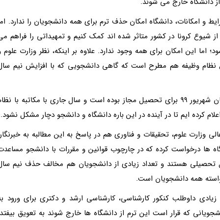
از دانشگاه خارج می شوند.
ط و امکانات، دانشگاه امکان حذف ترم برای همه دانشجویان را ندارد. اما
ز شیوع کرونا در کشور متاثر شده اند کمک کنیم و تمهیداتی را فراهم می
اما این امکان برای همه وجود ندارد. علاوه بر اینکه، نظر وزارت علوم و
 نظام وظیفه هم مطرح است که گاهی دانشجویی که با افزایش نیم سال
وی ادامه داد: دانشجوی ارشد از نظر نظام وظیفه تا پایان شهریور 99 برای تحصیل مجاز بوده است و سال جاری با مکاتبه با نظا
علام کرده ایم تا در آینده در این باره دانشگاه و دانشجو دچار مشکل نشود.
ی وزارت علوم، تحقیقات و فناوری هم در پاسخ به این مطالبه به خبرنگار،
گاه ها درخواست کرده که در چارچوب قوانین و مقررات با دانشجو مساعدت
ال تحصیلی هستند و تعداد زیادی از دانشجویان هم مخالف حذف نیم سال
استه همه دانشجویان است.
ی، طبق تقویم دانشگاه ها، در مهر 99 تعداد زیادی داوطلب کنکور کارشناسی، کارشناسی ارشد و دکتری برای ورود ب
نشجویانی که قرار است این ترم از دانشگاه ها خارج شوند به تعویق بیفتد،