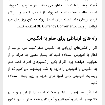
گویند. پوند را با نماد £ نشان می دهند. هر 100 پنی یک پوند
است. جالب است بدانید که پوند از قدیمی ترین و باارزش
ترین ارزهای دنیا است. برای تبدیل پوند به نرخ روز ریال می
توانید از وبسایتXE Currency Converter استفاده کنید.
راه های ارتباطی برای سفر به انگلیس
اگر از کشورهای اروپایی به انگلیس سفر کنید، می توانید از
قطار یا اتوبوس استفاده کنید که بسیار مقرون به صرفه تر از
هواپیما خواهند بود. اگر از یکی از کشورهای اطراف قصد سفر
به انگلیس با اتوبوس را دارید به شما پیشنهاد می کنیم که از
وبسایت اتوبوس رانی اروپا برای خرید و رزرو بلیت استفاده
کنید.
اما اگر سفر زمینی برایتان سخت است یا از ایران و سایر
کشورهای آسیایی، آفریقایی و آمریکایی قصد سفر به این کشور