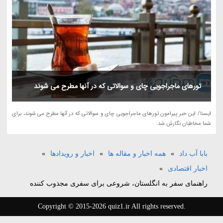
تورهای ماجراجویی چای و سوالاتی که در آنها مطرح می شوند
ایسنا/ این خبر پیرامون تورهای ماجراجویی چای و سوالاتی که در آنها مطرح می شوند، برای
شما مخاطبان نگارش شد.
بابا آب داد
»
همه اخبار و مقاله ها
»
اخبار و رویدادها
»
اخبار اقتصادی
»
راهنمای سفر به انگلستان، شروعی برای سفری مجذوب کننده
Copyright © 2015-2026 quiz1.ir All rights reserved.