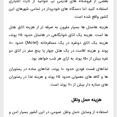
بعضی از فروشگاه های قدیمی تر، نتوانید از کارت اعتباری
استفاده کنید اما دستگاه های خودپرداز در تمامی شهرهای این
کشور واقع شده است.
هزینه هاستل ها بسیار مقرون به صرفه تر از هزینه اتاق هتل
ها است. هزینه یک اتاق خوابگاهی در هاستل حدود 25 پوند،
هزینه یک اتاق دونفره در یک مسافرخانه (Motel) حدود 80
پوند و هزینه اقامت در یک هتل چهار یا پنج سفر در اتاق دو
نفره بیش از 150 پوند به ازای هر شب خواهد بود.
غذاهای فست فودی حدود 10 پوند، غذاهای ساده در رستوران
ها و کافه های معمولی حدود 25 پوند و هزینه غذا در رستوران
های ستاره دار بیش از 70 پوند است.
هزینه حمل ونقل
استفاده از وسایل حمل ونقل عمومی در این کشور بسیار امن و