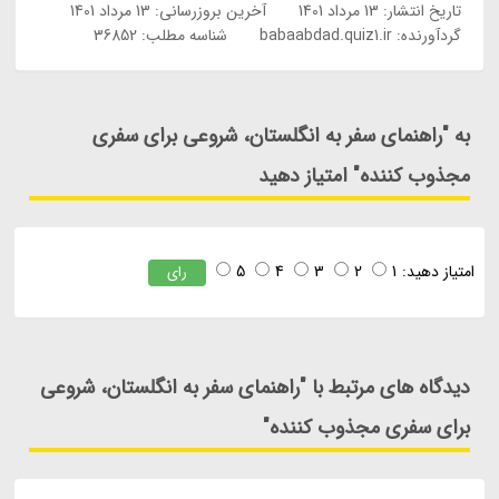
تاریخ انتشار:
13 مرداد 1401
آخرین بروزرسانی:
13 مرداد 1401
گردآورنده:
babaabdad.quiz1.ir
شناسه مطلب: 36852
به "راهنمای سفر به انگلستان، شروعی برای سفری
مجذوب کننده" امتیاز دهید
امتیاز دهید:
1
2
3
4
5
رای
دیدگاه های مرتبط با "راهنمای سفر به انگلستان، شروعی
برای سفری مجذوب کننده"