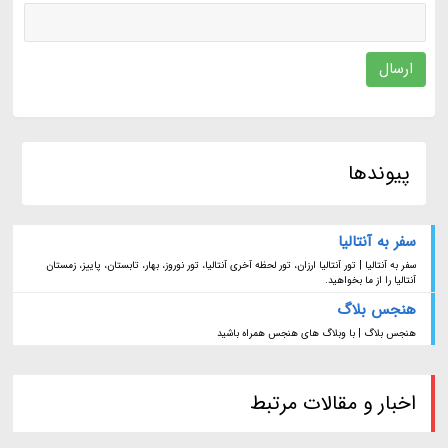
ارسال
پیوندها
سفر به آنتالیا
سفر به آنتالیا | تور آنتالیا ارزان، تور لحظه آخری آنتالیا، تور نوروز، بهار، تابستان، پاییز، زمستان
آنتالیا را از ما بخواهید.
هنجس بلاگ
هنجس بلاگ | با وبلاگ های هنجس همراه باشید
اخبار و مقالات مرتبط