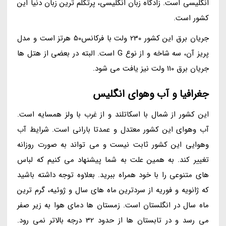
انگلیسی است. زادگاه زبان انگلیسی، پرتکلم ترین زبان دنیا این
کشور است.
جریان برق این کشور 230 ولت با فرکانس50 هرتز است و مدل
پریز آن، سه شاخه و از نوع G است. البته در بعضی از هتل ها
جریان برق 110 ولت نیز یافت می شود.
جغرافیا و آب وهوای انگلیس
این کشور از شمال با اسکاتلند و از غرب با ولز همسایه است.
آب وهوای این کشور معتدل و عمدتا بارانی است. شرایط آب
وهوایی این کشور ثابت نیست و می تواند به صورت روزانه
تغییر کند. به همین علت به شما پیشنهاد می کنیم که لباس
های متنوعی را با خود همراه ببرید. بعلاوه توجه داشته باشید
که ژانویه و فوریه از سردترین ماه های سال و ژوئیه، گرم ترین
ماه سال در انگلستان است. زمستان ها دمای هوا به زیر صفر
می رسد و در تابستان ها از حدود 32 درجه بالاتر نمی رود.