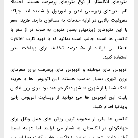
متروهای انگلستان از نوع متروهای پرسرعت هستند. احتمالا
نام متروهای زیرزمینی لندن و لیورپول را شنیده اید، چراکه
معروفیت بالایی در ارایه خدمات به مسافران دارند. هزینه سفر
با این متروهای زیرزمینی بسیار مقرون به صرفه تر از سفر با
تاکسی ها است. جالب است بدانید که با تهیه کارت Oyster
Card می توانید از 50 درصد تخفیف برای پرداخت مترو
استفاده کنید.
اتوبوس های دوطبقه و اتوبوس های پرسرعت برای سفرهای
برون شهری بسیار مناسب هستند. این اتوبوس ها با هزینه
اندک شما را از شهری به شهر دیگر خواهند برد. برای رزرو آنلاین
بلیت این اتوبوس ها می توانید از وبسایت اتوبوس رانی
بریتانیا اقدام کنید.
تاکسی ها یکی از محبوب ترین روش های حمل ونقل برای
جهانگردان در انگلستان به شمار می فرایند اما هزینه نسبتا
گرانی دارند. شما می توانید از تاکسی هایی که در خیابان می