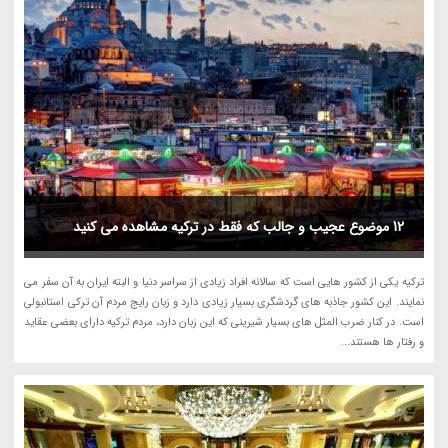
12 موضوع عجیب و جالب که فقط در ترکیه مشاهده می کنید
ترکیه یکی از کشور هایی است که سالانه افراد زیادی از سراسر دنیا و البته ایران به آن سفر می
نمایند. این کشور جاذبه های گردشگری بسیار زیادی دارد و زبان رایج مردم آن ترکی استانبولی
است. در کنار ضرب المثل های بسیار شیرینی که این زبان دارد، مردم ترکیه دارای بعضی عقاید
و رفتار ها هستند...