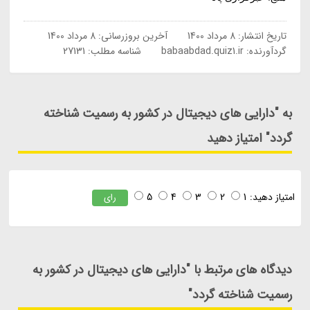
تاریخ انتشار:
8 مرداد 1400
آخرین بروزرسانی:
8 مرداد 1400
گردآورنده:
babaabdad.quiz1.ir
شناسه مطلب: 27131
به "دارایی های دیجیتال در کشور به رسمیت شناخته
گردد" امتیاز دهید
امتیاز دهید:
1
2
3
4
5
رای
دیدگاه های مرتبط با "دارایی های دیجیتال در کشور به
رسمیت شناخته گردد"