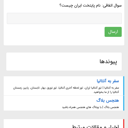
سوال اتفاقی: نام پایتخت ایران چیست؟
ارسال
پیوندها
سفر به آنتالیا
سفر به آنتالیا | تور آنتالیا ارزان، تور لحظه آخری آنتالیا، تور نوروز، بهار، تابستان، پاییز، زمستان
آنتالیا را از ما بخواهید.
هنجس بلاگ
هنجس بلاگ | با وبلاگ های هنجس همراه باشید
اخبار و مقالات مرتبط