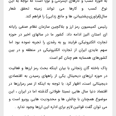
به حوزه کسب و کارهای اینترنتی و نوپا است که توجه به این
نوع کسب و کارها می تواند زمینه تحقق شعار
سال(فراوری،پشتیبانی ها و مانع زدایی) را فراهم کند.
رئیس کمیسیون رمز ارز و بلاکچین سازمان نظام صنفی رایانه
ای استان البرز ادامه داد: کشور ما در سالهای اخیر در حوزه
تجارت الکترونیکی فرایند رو به رشدی را تجربه نموده بود اما
سهم عایدی ایران از تجارت الکترونیکی در منطقه و در بین
کشورهای همسایه هم چنان کم است.
پاک باخته گان زنجانی با بیان اینکه بحث رمز ارزها و فعالیت
در حوزه ارزهای دیحیتال یکی از راههای رسیدن به اقتصادی
دیجیتالی است، اظهار کرد: با توجه به اینکه از عمر رمزارزها در
اقتصاد دنیا سال هایی نسبتا طولانی گذشته اما در ایران ، این
موضوع همچنان با چالش ها و محدودیت هایی روبرو است و
می توان گفت قوانین لازم برای اداره این ارزها وجود ندارد .