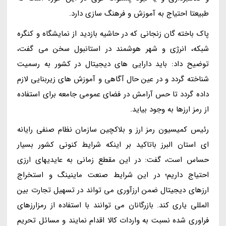
طبیعتا احتیاج به آموزش و فرهنگ سازی دارد.
پاک باخته گان زنجانی که در حاشیه بازدید از نمایشگاه و کنگره
شبکه، انرژی و شهر هوشمند در استانبول سخن می گفت،
توضیح داد: باید دارایی های دیجیتال در کشور به رسمیت
شناخته گردد و در عین حال آگاهی و آموزش های زیربنایی لازم
داده گردد تا حس آرامش در فضای عمومی جامعه برای استفاده
از رمز ارزها به وجود بیاید.
رئیس کمیسیون رمز ارز و بلاکچین سازمان نظام صنفی رایانه
ای استان البرز باتاکید بر اینکه شرایط کنونی کشور بسیار
حساس است، گفت: در این مقطع زمانی به عایدیهای ارزی
احتیاج داریم؛ در این شرایط صنعت ماینینگ و استخراج
ارزهای دیجیتال ضمن ارزآوری می تواند در تسهیل تجارت بین
المللی یاری کند. بازرگانان می توانند با استفاده از رمزارزهای
فراوری شده نسبت به واردات کالا اقدام نمایند و مسائل تحریم