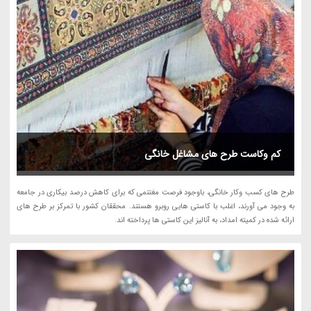
کم وکاست طرح های مشاغل خانگی
طرح های کسب وکار خانگی، باوجود فرصت مغتنمی که برای کاهش درصد بیکاری در جامعه
به وجود می آورند، اغلب با کاستی هایی روبرو هستند. محققان کشور با تمرکز بر طرح های
ارائه شده در کمیته امداد، به آنالیز این کاستی ها پرداخته اند.