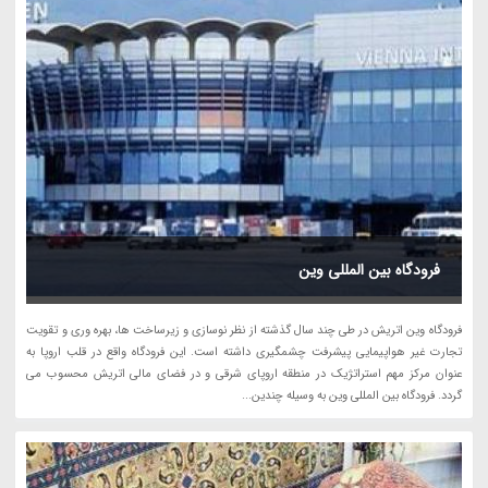
فرودگاه بین المللی وین
فرودگاه وین اتریش در طی چند سال گذشته از نظر نوسازی و زیرساخت ها، بهره وری و تقویت
تجارت غیر هواپیمایی پیشرفت چشمگیری داشته است. این فرودگاه واقع در قلب اروپا به
عنوان مرکز مهم استراتژیک در منطقه اروپای شرقی و در فضای مالی اتریش محسوب می
گردد. فرودگاه بین المللی وین به وسیله چندین...