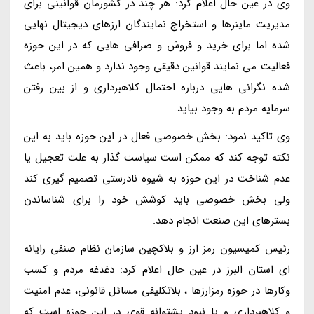
وی در عین حال اعلام کرد: هر چند در کشورمان قوانینی برای
مدیریت ماینرها و استخراج نمایندگان ارزهای دیجیتال نهایی
شده اما برای خرید و فروش و صرافی هایی که در این حوزه
فعالیت می نمایند قوانین دقیقی وجود ندارد و همین امر، باعث
شده نگرانی هایی درباره احتمال کلاهبرداری و از بین رفتن
سرمایه مردم به وجود بیاید.
وی تاکید نمود: بخش خصوصی فعال در این حوزه باید به این
نکته توجه کند که ممکن است سیاست گذار به علت تعجیل یا
عدم شناخت در این حوزه به شیوه نادرستی تصمیم گیری کند
ولی بخش خصوصی باید کوشش خود را برای شناساندن
بسترهای این صنعت انجام دهد.
رئیس کمیسیون رمز ارز و بلاکچین سازمان نظام صنفی رایانه
ای استان البرز در عین حال اعلام کرد: دغدغه مردم و کسب
وکارها در حوزه رمزارزها ، بلاتکلیفی مسائل قانونی، عدم امنیت
و کلاهبرداری و یا نبود پشتوانه قوی در این حوزه است که