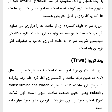
به یک هنجار بودند، محبوب تر کند. اصطلاح Swatch خود از
مفهوم ساعت دوم گرفته شده است؛ به این معنی که این ساعت
ها آسان، کاربردی و قابل تعویض هستند.
امروزه سواچ طیف گسترده ای از ساعت ها را فراوری می نماید.
اگر می خواهید با بودجه کم وارد دنیای ساعت های مکانیکی
سوئیسی شوید، سواچ به علت فناوری جالب و نوآورانه اش
فزونین راه است.
برند تریوا (Triwa)
این برند نوترین برند این لیست است. تریوا کار خود را در سال
2007 به عنون برند ساعت و اکسسوری آغاز کرد. نام برند برگرفته
از سرواژه ای ساخته شده از عبارت transforming the watch
industry یعنی تغییر صنعت ساعت مچی است. این شرکت
تمرکز اصلی خود را روی جزییات طراحی های خود قرار داده
است.