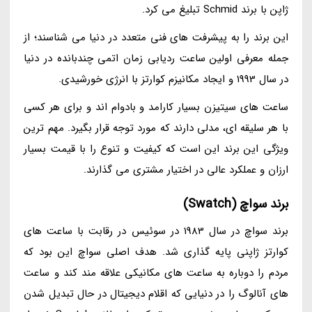
ژاپن با برند Schmid تبلیغ می کرد.
این برند را به پیشرفت های فنی متعدد در دنیا می شناسند؛ از
جمله معرفی اولین ساعت ردیابی زمان اتمی چندبانده در دنیا
در سال 1993 و ایجاد مکانیزم کوارتز با انرژی خورشیدی.
ساعت های سیتیزن بسیار کارامد و بادوام اند و برای هر کسی
با هر سلیقه ای، مدلی دارند که مورد توجه قرار بگیرد. مهم ترین
ویژگی این برند این است که کیفیت و تنوع را با قیمت بسیار
ارزان و عملکرد عالی در اختیار مشتری می گذارند.
برند سواچ (Swatch)
برند سواچ در سال 1983 در سوئیس در رقابت با ساعت های
کوارتز ژاپنی پایه گذاری شد. هدف اصلی سواچ این بود که
مردم را دوباره به ساعت های مکانیکی علاقه مند کند و ساعت
های آنالوگ را در دنیایی که اقلام دیجیتال در حال تبدیل شدن