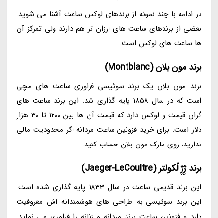
در ادامه با چند نمونه از برندهای لوکس ساعت آشنا می شوید.
بعضی از برندهای ساعت های ارزان تر هم دارند ولی تمرکز آن
ها ساعت های لوکس است.
برند مون بلان (Montblanc)
برند مون بلان یک برند سوئیسی فراوری ساعت های مچی
است که در سال 1858 پایه گذاری شد. این برند ساعت های
گران قیمت و لوکس دارد که قیمت آن ها بین 1200 تا 30 هزار
دلار است. برای خرید فزونین ساعت مردانه اگر محدودیت مالی
ندارید، روی مارک مون بلان حساب کنید.
برند ژِژِ لُکولتر (Jaeger-LeCoultre)
این برند قدیمی ساعت در سال 1833 پایه گذاری شده است.
این برند سوئیسی به طراحی های هوشمندانه اش معروفیت
دارد و فزونین ساعت برند مردانه و زنانه را فراوری می نماید.