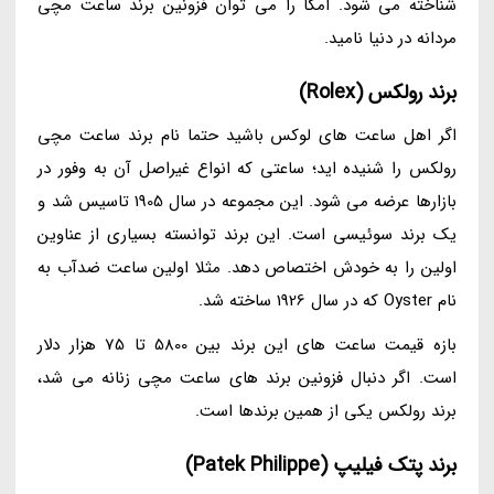
شناخته می شود. امگا را می توان فزونین برند ساعت مچی
مردانه در دنیا نامید.
برند رولکس (Rolex)
اگر اهل ساعت های لوکس باشید حتما نام برند ساعت مچی
رولکس را شنیده اید؛ ساعتی که انواع غیراصل آن به وفور در
بازارها عرضه می شود. این مجموعه در سال 1905 تاسیس شد و
یک برند سوئیسی است. این برند توانسته بسیاری از عناوین
اولین را به خودش اختصاص دهد. مثلا اولین ساعت ضدآب به
نام Oyster که در سال 1926 ساخته شد.
بازه قیمت ساعت های این برند بین 5800 تا 75 هزار دلار
است. اگر دنبال فزونین برند های ساعت مچی زنانه می شد،
برند رولکس یکی از همین برندها است.
برند پتک فیلیپ (Patek Philippe)