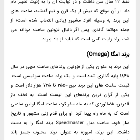
فقط 22 سال سن داشت و در نهایت آن را به زنیت تغییر نام
داد. از آن موقع که بیش از یک قرن و نیم گذشته، ساعت های
این برند به وسیله افراد مشهور زیادی انتخاب شده است؛ از
جمله مهاتما گاندی. پس اگر دنبال فزونین ساعت مردانه می
شد، برند زنیت نامی است که نباید از یاد ببرید.
برند امگا (Omega)
این برند به عنوان یکی از فزونین برندهای ساعت مچی در سال
1848 پایه گذاری شده است و یک برند ساعت سوئیسی است.
قیمت ساعت های این برند بین 2550 تا 725 هزار دلار است و
یکی از گران ترین برندهای این لیست است. به لطف باز
آلدرین، فضانوردی که به ماه سفر کرد، ساعت امگا اولین ساعتی
است که به ماه راه پیدا کرد. او برای قدم زنی مشهور و تاریخ
ساز خود، ساعت مدل Speedmaster برند امگا را به دست
داشت. این برند، امروزه به عنوان برند محبوب جیمز باند