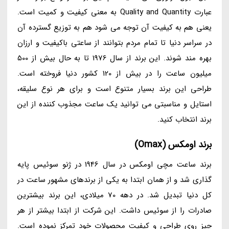
عبارت Quality and Quantity به معنی کیفیت و کمیت است.
یعنی هم به کیفیت آن توجه می شود هم به توزیع گسترده آن
در سراسر دنیا تا تمام مردم بتوانند از ساعتی باکیفیت و ارزان
بهره مند شوند. این برند از سال 1976 تا به حال بیش از 500
میلیون ساعت را در بیش از 120 کشور دنیا فروخته است.
طراحی این برند بسیار متنوع است و برای هر نوع سلیقه،
استایل و مناسبتی می توانید یک ساعت مجذوب کننده از این
برند انتخاب کنید.
برند اومکس (Omax)
برند ساعت مچی اومکس در سال 1946 در ژنو سوئیس پایه
گذاری شد و از همان ابتدا به یکی از برندهای مشهور ساعت در
کل دنیا تبدیل شد. در دهه 70 میلادی، این برند بیشترین
صادرات را از سوئیس داشت. این شرکت از ابتدا بیشتر از هر
چیز روی طراحی و کیفیت محصولات خود تمرکز نموده است.