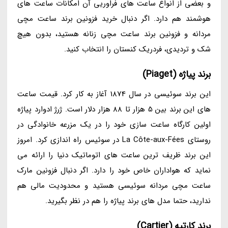
و بعضی از انواع ساعت های فراوریی آن امکانات ساعت های
هوشمند هم دارد. اگر دنبال خرید فزونین برند ساعت مچی
مردانه و فزونین برند ساعت مچی زنانه هستید، بدون هیچ
شک و تردیدی، فردریک کنستان را انتخاب کنید.
برند پیاژه (Piaget)
این برند سوئیسی در سال 1874 آغاز به کار کرد. قیمت ساعت
های این برند بین 5 هزار تا 88 هزار دلار است. ژرژ ادوارد پیاژه
اولین کارگاه ساعت سازی خود را در یک مزرعه خانوادگی در
روستای La Côte-aux-Fées در سوئیس راه اندازی کرد. امروز
این برند ظریف ترین ساعت های اتوماتیک دنیا را ارائه می
نماید که هواداران خاص خود را دارد. اگر دنبال فزونین مارک
ساعت مچی مردانه سوئیسی هستید و محدودیت مالی هم
ندارید، حتما مدل های برند پیاژه را هم در نظر بگیرید.
برند کارتیه (Cartier)