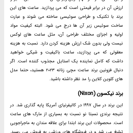
ارزش آن در برابر قیمتی است که می پردازید. ساعت های این
برند با تکنیک و طراحی سوئیسی ساخته می شوند و عبارت
ساخت سوئیس زیر آن ها درج می شود. البته کیفیت مواد
اولیه و اجزای مختلف طراحی آن، مثل ساعت های لوکس
نیست ولی بدون شک ارزش هزینه کردن دارد. نسبت به هزینه
معقولی که می پردازید، ساعت باکیفیت و شیکی خواهید
داشت که کامل نماینده یک استایل مجذوب کننده است. اگر
دنبال فزونین برند ساعت مچی زنانه 2023 هستید، حتما مدل
های کلوین کلاین را مد نظر داشته باشید.
برند نیکسون (Nixon)
این برند در سال 1997 در کالیفرنیای آمریکا پایه گذاری شد. در
نتیجه برندی نسبتا نو نسبت به بسیاری از مارک های ساعت
است. محصولات این برند ابتدا برای علاقه مندان به ماجراجویی
تبلیغ می شد و در فروشگاه های ورزشی به فروش می رسید.