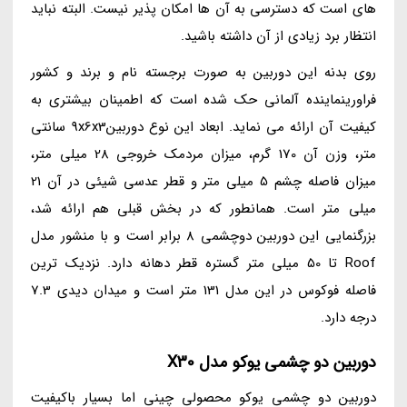
های است که دسترسی به آن ها امکان پذیر نیست. البته نباید
انتظار برد زیادی از آن داشته باشید.
روی بدنه این دوربین به صورت برجسته نام و برند و کشور
فراورینماینده آلمانی حک شده است که اطمینان بیشتری به
کیفیت آن ارائه می نماید. ابعاد این نوع دوربین9x6x3 سانتی
متر، وزن آن 170 گرم، میزان مردمک خروجی 28 میلی متر،
میزان فاصله چشم 5 میلی متر و قطر عدسی شیئی در آن 21
میلی متر است. همانطور که در بخش قبلی هم ارائه شد،
بزرگنمایی این دوربین دوچشمی 8 برابر است و با منشور مدل
Roof تا 50 میلی متر گستره قطر دهانه دارد. نزدیک ترین
فاصله فوکوس در این مدل 131 متر است و میدان دیدی 7.3
درجه دارد.
دوربین دو چشمی یوکو مدل X30
دوربین دو چشمی یوکو محصولی چینی اما بسیار باکیفیت