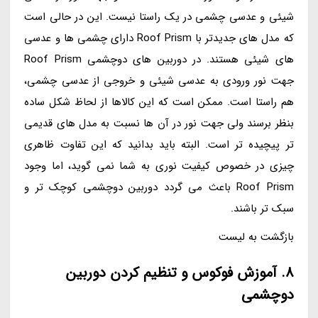
شیئی و عدسی چشمی در یک راستا نیست. این در حالی است
که مدل های جدیدتر با Roof Prism دارای چشمی ها و عدسی
های شیئی هستند. در دوربین های دوچشمی Roof Prism
جهت نور ورودی به عدسی شیئی و خروجی از عدسی چشمی،
هم راستا است. ممکن است که این کالاها از لحاظ شکل ساده
بنظر برسند ولی جهت نور در آن ها نسبت به مدل های قدیمی
تر پیچیده تر است. البته باید بدانید که این تفاوت ظاهری
چیزی در خصوص کیفیت نوری به شما نمی گوید، اما وجود
Roof Prism باعث می گردد دوربین دوچشمی کوچک تر و
سبک تر باشند.
بازگشت به لیست
8. آموزش فوکوس و تنظیم کردن دوربین
دوچشمی