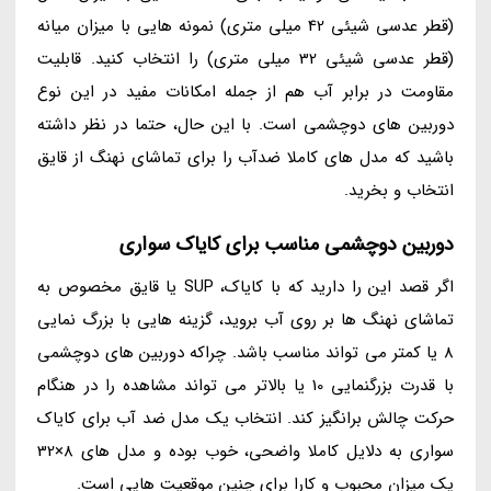
(قطر عدسی شیئی 42 میلی متری) نمونه هایی با میزان میانه
(قطر عدسی شیئی 32 میلی متری) را انتخاب کنید. قابلیت
مقاومت در برابر آب هم از جمله امکانات مفید در این نوع
دوربین های دوچشمی است. با این حال، حتما در نظر داشته
باشید که مدل های کاملا ضدآب را برای تماشای نهنگ از قایق
انتخاب و بخرید.
دوربین دوچشمی مناسب برای کایاک سواری
اگر قصد این را دارید که با کایاک، SUP یا قایق مخصوص به
تماشای نهنگ ها بر روی آب بروید، گزینه هایی با بزرگ نمایی
8 یا کمتر می تواند مناسب باشد. چراکه دوربین های دوچشمی
با قدرت بزرگنمایی 10 یا بالاتر می تواند مشاهده را در هنگام
حرکت چالش برانگیز کند. انتخاب یک مدل ضد آب برای کایاک
سواری به دلایل کاملا واضحی، خوب بوده و مدل های 8×32
یک میزان محبوب و کارا برای چنین موقعیت هایی است.