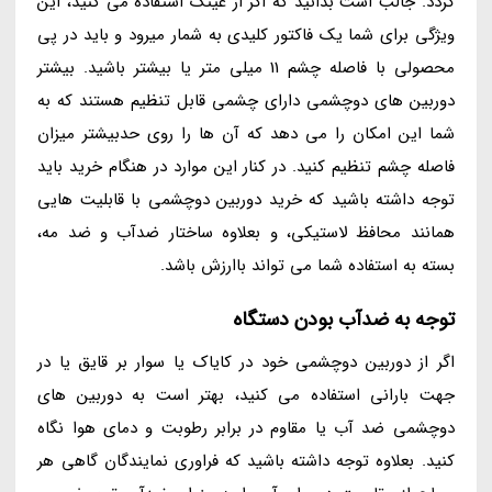
گردد. جالب است بدانید که اگر از عینک استفاده می کنید، این
ویژگی برای شما یک فاکتور کلیدی به شمار میرود و باید در پی
محصولی با فاصله چشم 11 میلی متر یا بیشتر باشید. بیشتر
دوربین های دوچشمی دارای چشمی قابل تنظیم هستند که به
شما این امکان را می دهد که آن ها را روی حدبیشتر میزان
فاصله چشم تنظیم کنید. در کنار این موارد در هنگام خرید باید
توجه داشته باشید که خرید دوربین دوچشمی با قابلیت هایی
همانند محافظ لاستیکی، و بعلاوه ساختار ضدآب و ضد مه،
بسته به استفاده شما می تواند باارزش باشد.
توجه به ضدآب بودن دستگاه
اگر از دوربین دوچشمی خود در کایاک یا سوار بر قایق یا در
جهت بارانی استفاده می کنید، بهتر است به دوربین های
دوچشمی ضد آب یا مقاوم در برابر رطوبت و دمای هوا نگاه
کنید. بعلاوه توجه داشته باشید که فراوری نمایندگان گاهی هر