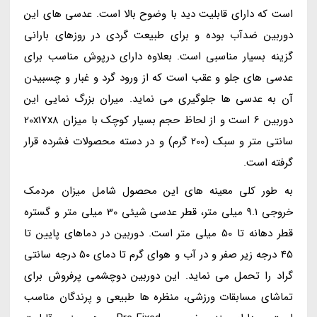
است که دارای قابلیت دید با وضوح بالا است. عدسی های این
دوربین ضدآب بوده و برای طبیعت گردی در روزهای بارانی
گزینه بسیار مناسبی است. بعلاوه دارای درپوش مناسب برای
عدسی های جلو و عقب است که از ورود گرد و غبار و چسبیدن
آن به عدسی ها جلوگیری می نماید. میران بزرگ نمایی این
دوربین 6 است و از لحاظ حجم بسیار کوچک با میزان 20x17x8
سانتی متر و سبک (200 گرم) و در دسته محصولات فشرده قرار
گرفته است.
به طور کلی معینه های این محصول شامل میزان مردمک
خروجی 9.1 میلی متر، قطر عدسی شیئی 30 میلی متر و گستره
قطر دهانه تا 50 میلی متر است. دوربین در دماهای پایین تا
45 درجه زیر صفر و در آب و هوای گرم تا دمای 50 درجه سانتی
گراد را تحمل می نماید. این دوربین دوچشمی پرفروش برای
تماشای مسابقات ورزشی، منظره ها طبیعی و پرندگان مناسب