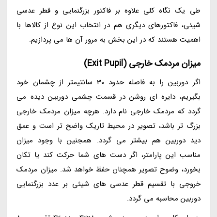
طی یک نگاه کلی علاوه بر فاکتور بزرگنمایی و قطر عدسی
شیئی، فاکتورهای دیگری هم در انتخاب این نوع از کالاها با
اهمیت هستند که در این بخش به مرور آن ها می پردازیم.
میزان مردمک خارجی (Exit Pupil)
اگر دوربین را به فاصله حدود 30 سانتیمتر از چشمان خود
بگیریم، دایره ای روشن در قسمت چشمی دوربین دیده می
گردد که مردمک خارجی نام دارد. هرچه میزان مردمک خارجی
بزرگ تر باشد، تصویر در محیط تاریک واضح تر است و عمق
دید دوربین هم بیشتر می گردد. همجنین با وجود میزان
مناسب این پارامتر، اگر دست های شما حرکت کند یا تکان
بخورد، وضوح تصویر همچنان حفظ خواهد شد. میزان مردمک
خروجی با تقسیم قطر عدسی های شیئی بر عدد بزرگنمایی
دوربین محاسبه می گردد.