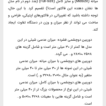
میانه (Midsize) و سایز کامل (Full-size) (عدد دوم در نام مدل
ها نشان دهنده این فاکتور است!) تقسیم کرد. با این حال،
توجه داشته باشید که تغییراتی در فاکتورهای اپتیکی، طراحی و
ساخت می تواند از نظر میزان و وزن در دستگاه تفاوت ایجاد
کند.
دوربین دوچشمی فشرده: میزان عدسی شیئی در این
مدل ها کمتر از 30 میلی متر است و شامل گزینه های
8×25 ،10×28 و… می گردد.
دوربین های دوچشمی با میزان میانه: میزان عدسی
شیئی در این نمونه ها از 30 میلی متر تا 40 میلی متر
متغیر (به عنوان مثال 10×30 ،8×32 و…) است.
دوربین های دوچشمی با میزان کامل: میزان عدسی
شیئی در این نوع از محصولات بزرگ تر از 40 میلی متر
است و شامل گزینه هایی با معینات 8×42 ،10×50 و…
است.