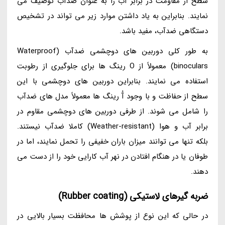
سطح از مقاومت در برابر آب را به عنوان ضدآب توصیف می
نمایند. بنابراین به یاد داشتن موارد زیر می تواند در تشخیص
دستگاهی ضدآب، مفید باشد.
به طور کلی دوربین های دوچشمی ضدآب (Waterproof
binoculars) معمولاً از O رینگ ها برای جلوگیری از رطوبت
استفاده می نمایند. بنابراین دوربین های دوچشمی با این
سطح از حفاظت و با وجود آُ رینگ ها معمولاً مدل های ضدآب
را شامل می شوند. از طرفی دوربین های دوچشمی مقاوم در
برابر آب و هوا (Weather-resistant) کاملا ضدآب نیستند.
بلکه تنها می توانند میزان باران خفیفی را تحمل نمایند، اما در
طوفان یا در هنگام افتادن در نهر آب کارایی خود را از دست می
دهند.
ضربه گیرهای لاستیکی (Rubber coating)
در حالی که این نوع از پوشش ها محافظت بسیار بالایی در