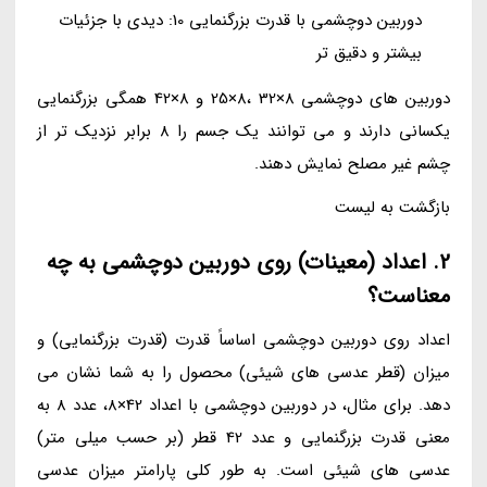
دوربین دوچشمی با قدرت بزرگنمایی 10: دیدی با جزئیات
بیشتر و دقیق تر
دوربین های دوچشمی 8×32 ،8×25 و 8×42 همگی بزرگنمایی
یکسانی دارند و می توانند یک جسم را 8 برابر نزدیک تر از
چشم غیر مصلح نمایش دهند.
بازگشت به لیست
2. اعداد (معینات) روی دوربین دوچشمی به چه
معناست؟
اعداد روی دوربین دوچشمی اساساً قدرت (قدرت بزرگنمایی) و
میزان (قطر عدسی های شیئی) محصول را به شما نشان می
دهد. برای مثال، در دوربین دوچشمی با اعداد 42×8، عدد 8 به
معنی قدرت بزرگنمایی و عدد 42 قطر (بر حسب میلی متر)
عدسی های شیئی است. به طور کلی پارامتر میزان عدسی