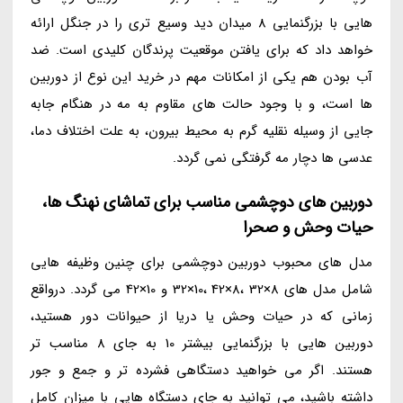
هایی با بزرگنمایی 8 میدان دید وسیع تری را در جنگل ارائه
خواهد داد که برای یافتن موقعیت پرندگان کلیدی است. ضد
آب بودن هم یکی از امکانات مهم در خرید این نوع از دوربین
ها است، و با وجود حالت های مقاوم به مه در هنگام جابه
جایی از وسیله نقلیه گرم به محیط بیرون، به علت اختلاف دما،
عدسی ها دچار مه گرفتگی نمی گردد.
دوربین های دوچشمی مناسب برای تماشای نهنگ ها،
حیات وحش و صحرا
مدل های محبوب دوربین دوچشمی برای چنین وظیفه هایی
شامل مدل های 8×32 ،8×42 ،10×32 و 10×42 می گردد. درواقع
زمانی که در حیات وحش یا دریا از حیوانات دور هستید،
دوربین هایی با بزرگنمایی بیشتر 10 به جای 8 مناسب تر
هستند. اگر می خواهید دستگاهی فشرده تر و جمع و جور
داشته باشید، می توانید به جای دستگاه هایی با میزان کامل