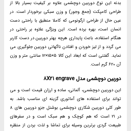
بدنه این نوع دوربین دوچشمی علاوه بر کیفیت بسیار بالا از
طراحی کامپکت (جمع وجور) و وزن سبکی برخوردار است. در
عین حال از طراحی ارگونومی که کاملا منطبق با راحتی دست
انسان است، بهره برده است. این ویژگی علاوه بر راحتی در
هنگام استفاده، باعث پایداری هرچه بهتر دوربین در دست کاربر
می گردد و از لیز خوردن و افتادن ناگهانی دوربین جلوگیری می
نماید. گفتنی است که ابعاد این کالا 5×15×12 سانتی متر و وزن
آن 620 گرم است.
دوربین دوچشمی مدل 8X21 engrave
این دوربین دوچشمی، آلمانی، ساده و ارزان قیمت است و می
تواند برای استفاده های آماتوری گزینه ای مناسب باشد. به
طور کلی دوربین شکاری دوچشمی بوشنل جزو دوربین های 8
در 21 است که هم کوچک و هم سبک است و در سفرهای
طبیعت گردی برترین وسیله برای تماشا و لذت بردن از منظره