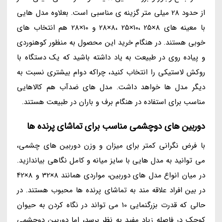
از حدود 28 میلی متر گزینه ی مناسبی است. بعلاوه مدل هایی
با معینه های 8×25 ،10×25 ،8×28 و 10×28 هم انتخاب های
خوبی هستند. در هنگام خرید این محصول به منظور کوهنوردی
و پیاده روی در طبیعت به یاد داشته باشید که یک دستگاه با
روکش لاستیکی را انتخاب کنید، چراکه دوام بیشتری نسبت به
دیگر مدل ها خواهد داشت. مدل های ضدآب هم کالاهایی
مناسب برای استفاده در هنگام برف و باران در طبیعت هستند.
دوربین های دوچشمی مناسب برای تماشای پرنده ها
با فرض نگرانی کمتر برای میزان و وزن دوربین های چشمی،
می توانید به مدل هایی با سایز میانه و کامل نگاهی بیاندازید.
در میان انواع مدل های دوربین، مواردی همانند 8×32 و 8×42
در بین افراد علاقه مند به تماشای پرنده ها محبوب هستند. در
حالی که قدرت بزرگنمایی 10 می تواند در نگاه کردن به حیوان
کوچک در فاصله زیاد مفید به نظر برسد، اما دوربین دوچشمی