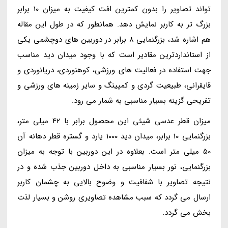
تواند تصاویر را بدون کمترین افت کیفیت به میزان 10 برابر
بزرگ تر به کاربر نمایش دهد. همانطور که در طول این مقاله
هم اشاره شد، بزرگنمایی 8 برابر در دوربین های دوچشمی یکی
از استانداردترین مقادیر است که با وجود میدان دید مناسب
جهت استفاده در فعالیت های ورزشی، کوهنوردی، دریانوردی و
قایقرانی، طبیعیت گردی و کمپینگ و سایر زمینه های ورزشی و
تفریحی گزینه بسیار مناسبی به شمار می رود.
میزان قطر عدسی شیئی این محصول برابر با 42 میلی متر،
بزرگنمایی 10 برابر، میدان دید 1000 یارد و گستره قطر دهانه آن
50 میلی متر است. بعلاوه در این دوربین با توجه به میزان
بزرگنمایی، نور بسیار مناسبی به داخل دوربین جذب شده و در
نتیجه تصاویر با شفافیت و وضوح بالایی به چشمان کاربر
ارسال می گردد که سبب مشاهده تصاویری روشن و بسیار لذت
بخش می گردد.