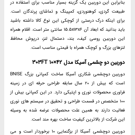
بنابراین این دوربین یک گزینه بسیار مناسب برای استفاده در
طبیعت گردی، کوهنوردی، کمپینگ و تماشای پرندگان است.
برای اینکه درک درستی از کوچکی این نوع کالا داشته باشید
باید بدانید که ابعاد آن 15.5x13x6 سانتی متر است. اقلام همراه
این دوربین روسی کیف، بند، دستمال لنز، درپوش محافظ
لنزهای بزرگ و کوچک همراه با قیمتی مناسب است.
دوربین دو چشمی آسیکا مدل 42×10 303FT
دوربین دوچشمی شکاری آسیکا ساخت کمپانی بزرگ BNISE
است که بیش از 20 سال سابقه طراحی حرفه ای در زمینه
فراوری محصولات نوری و اپتیکی دارد. در این کمپانی بیش از
100 متخصص در قسمت طراحی و تحقیق در سیستم های نوری
فعالیت دارند به همین علت محصولات عرضه شده به وسیله
این شرکت از بالاترین کیفیت ساخت بهره مند است.
دوربین دوچشمی آسیکا از بزگنمایی 10 برخوردار است و می