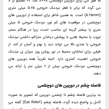
به طور کلی برای دوربین دوچشمی 8×42، عدد 42 تقسیم بر 8
می گردد که برابر با قطر مردمک خروجی 5.25 میلی متری
(5.25mm) است. به همین خاطر برای استفاده از دوربین های
دوچشمی در موقعیت های کم نور، مردمک خروجی 5 میلی
متری یا بیشتر گزینه ای مناسب است، زیرا در هنگام سحر،
غروب یا محیط هایی با پوشش درختان متراکم، داشتن مردمک
خروجی با عددی بالا می تواند دید را بهتر و آسان تر کند. از
طرفی برای تماشای محیط در نور روشن روز، میزان ی مردمک
خروجی اهمیت کمتری دارد. البته تقریباً همه دوربین های
دوچشمی مردمک خروجی بیش از 2 میلی متر را ارائه می
دهند.
فاصله چشم در دوربین های دوچشمی
به برترین فاصله چشم تا چشمی دوربین که تصویر به صورت
کامل و واضح دیده گردد، فاصله چشم (Eye Relief) گفته می