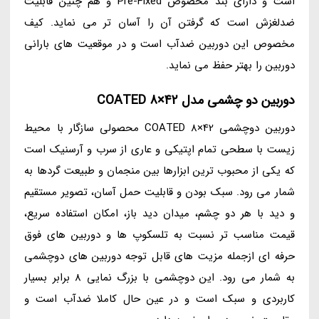
است و دارای بند مخصوص Pre-Fixed و هم چنین قابلیت
ضدلغزش است که گرفتن آن را آسان تر می نماید. کیف
مخصوص این دوربین ضدآب است و در موقعیت های بارانی
دوربین را بهتر حفظ می نماید.
دوربین دو چشمی مدل COATED 8×42
دوربین دوچشمی COATED 8×42 محصولی سازگار با محیط
زیست با سطحی تمام اپتیکی و عاری از سرب و آرسنیک است
که یکی از محبوب ترین ابزارها بین منجمان و طبیعت گردها به
شمار می رود. سبک بودن و قابلیت حمل آسان، تصویر مستقیم
و دید با هر دو چشم، میدان دید باز، امکان استفاده سریع،
قیمت مناسب تر نسبت به تلسکوپ ها و دوربین های فوق
حرفه ای ازجمله مزیت های قابل توجه دوربین های دوچشمی
به شمار می رود. این دوچشمی با بزرگ نمایی 8 برابر بسیار
کاربردی و سبک است و در عین حال کاملا ضدآب است و