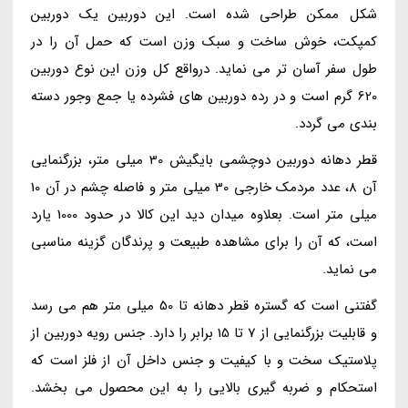
شکل ممکن طراحی شده است. این دوربین یک دوربین
کمپکت، خوش ساخت و سبک وزن است که حمل آن را در
طول سفر آسان تر می نماید. درواقع کل وزن این نوع دوربین
620 گرم است و در رده دوربین های فشرده یا جمع وجور دسته
بندی می گردد.
قطر دهانه دوربین دوچشمی بایگیش 30 میلی متر، بزرگنمایی
آن 8، عدد مردمک خارجی 30 میلی متر و فاصله چشم در آن 10
میلی متر است. بعلاوه میدان دید این کالا در حدود 1000 یارد
است، که آن را برای مشاهده طبیعت و پرندگان گزینه مناسبی
می نماید.
گفتنی است که گستره قطر دهانه تا 50 میلی متر هم می رسد
و قابلیت بزرگنمایی از 7 تا 15 برابر را دارد. جنس رویه دوربین از
پلاستیک سخت و با کیفیت و جنس داخل آن از فلز است که
استحکام و ضربه گیری بالایی را به این محصول می بخشد.