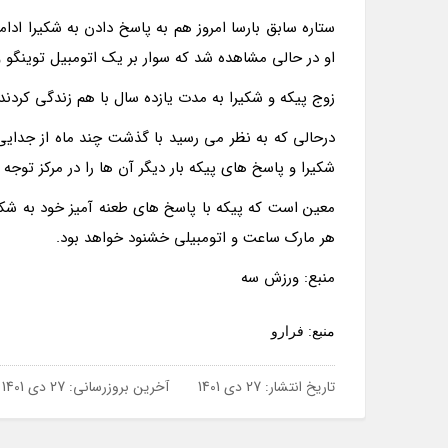
ستاره سابق بارسا امروز هم به پاسخ دادن به شکیرا ادامه
او در حالی مشاهده شد که سوار بر یک اتومبیل توینگو 
زوج پیکه و شکیرا به مدت یازده سال با هم زندگی کردند
درحالی که به نظر می رسید با گذشت چند ماه از جدای
شکیرا و پاسخ های پیکه بار دیگر آن ها را در مرکز توجه 
معین است که پیکه با پاسخ های طعنه آمیز خود به شکی
هر مارک ساعت و اتومبیلی خشنود خواهد بود.
منبع: ورزش سه
منبع: فرارو
تاریخ انتشار:
27 دی 1401
آخرین بروزرسانی:
27 دی 1401