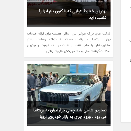
بهترین خطوط هوایی که تا کنون نام آنها را
نشنیده اید
شرکت های بزرگ هوایی بین المللی همیشه برای ارائه خدمات
بهتر با یکدیگر در رقابت هستند. تا بتوانند رضایت بیشتر
مشتریانشان را جلب کنند، از رقابت در ارائه کیفیت و بهترین
امکانات گرفته تا حتی رقابت در بخش های تبلیغاتی.
تصاویر، شاسی بلند چینی بازار ایران به بریتانیا
می رود ، ورود چری به بازار خودروی اروپا