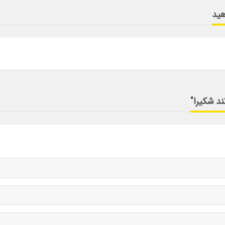
هید
ند شکیرا"