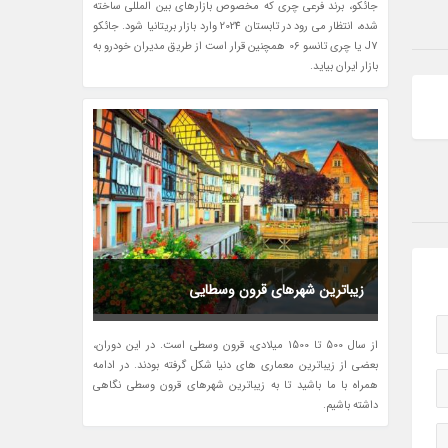
جائکو، برند فرعی چری که مخصوص بازارهای بین المللی ساخته
شده، انتظار می رود در تابستان 2024 وارد بازار بریتانیا شود. جائکو
J7 یا چری تانسو 06 همچنین قرار است از طریق مدیران خودرو به
بازار ایران بیاید.
زیباترین شهرهای قرون وسطایی
از سال 500 تا 1500 میلادی، قرون وسطی است. در این دوران،
بعضی از زیباترین معماری های دنیا شکل گرفته بودند. در ادامه
همراه با ما باشید تا به زیباترین شهرهای قرون وسطی نگاهی
داشته باشیم.