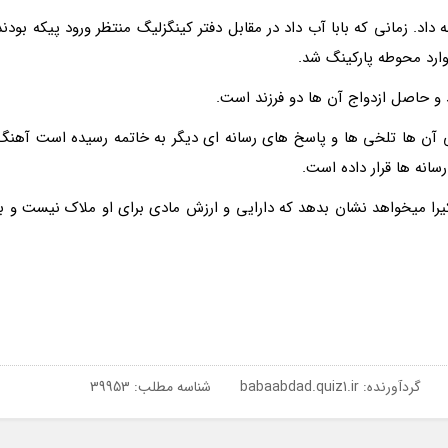
 داد. زمانی که بابا آب داد در مقابل دفتر کینگزلیگ منتظر ورود پیکه بودند
وارد محوطه پارکینگ شد.
 و حاصل ازدواج آن ها دو فرزند است.
ی آن ها تلخی ها و پاسخ های رسانه ای دیگر به خاتمه رسیده است آهنگ
رسانه ها قرار داده است.
را میخواهد نشان بدهد که دارایی و ارزش مادی برای او ملاک نیست و با
گردآورنده:
babaabdad.quiz1.ir
شناسه مطلب: 39953