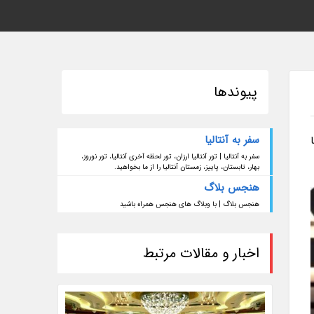
پیوندها
سفر به آنتالیا
سفر به آنتالیا | تور آنتالیا ارزان، تور لحظه آخری آنتالیا، تور نوروز،
بهار، تابستان، پاییز، زمستان آنتالیا را از ما بخواهید.
هنجس بلاگ
هنجس بلاگ | با وبلاگ های هنجس همراه باشید
اخبار و مقالات مرتبط